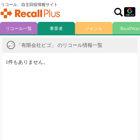
リコール、自主回収情報サイト
リコール一覧
事業者
ジャンル
RecallWat
「有限会社ビゴ」 のリコール情報一覧
1件もありません。