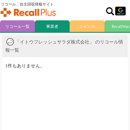
リコール、自主回収情報サイト
リコール一覧
事業者
ジャンル
RecallWat
「イトウフレッシュサラダ株式会社」 のリコール情
報一覧
1件もありません。