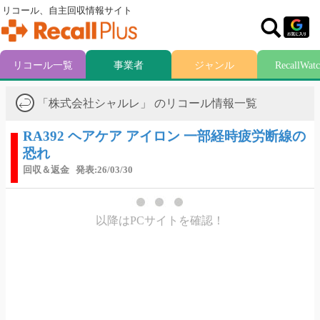
リコール、自主回収情報サイト
リコール一覧
事業者
ジャンル
RecallWat
「株式会社シャルレ」 のリコール情報一覧
RA392 ヘアケア アイロン 一部経時疲労断線の
恐れ
回収＆返金
発表:26/03/30
以降はPCサイトを確認！