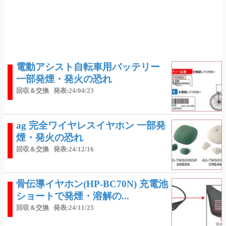
電動アシスト自転車用バッテリー
一部発煙・発火の恐れ
回収＆交換
発表:24/04/23
ag 完全ワイヤレスイヤホン 一部発
煙・発火の恐れ
回収＆交換
発表:24/12/16
骨伝導イヤホン(HP-BC70N) 充電池
ショートで発煙・溶解の...
回収＆交換
発表:24/11/25