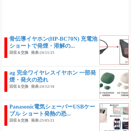
骨伝導イヤホン(HP-BC70N) 充電池
ショートで発煙・溶解の...
回収＆交換
発表:24/11/25
ag 完全ワイヤレスイヤホン 一部発
煙・発火の恐れ
回収＆交換
発表:24/12/16
Panasonic電気シェーバーUSBケー
ブル ショート発熱の恐...
回収＆交換
発表:25/05/21