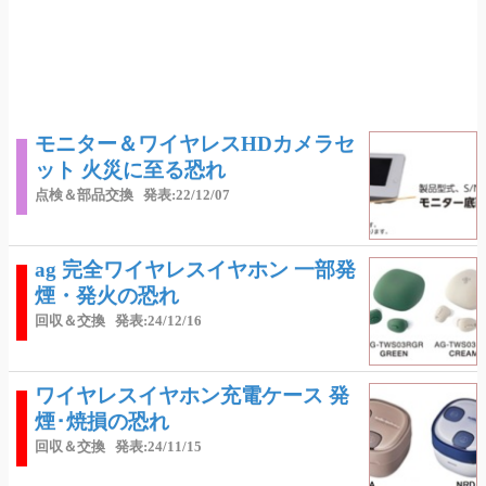
モニター＆ワイヤレスHDカメラセ
ット 火災に至る恐れ
点検＆部品交換
発表:22/12/07
ag 完全ワイヤレスイヤホン 一部発
煙・発火の恐れ
回収＆交換
発表:24/12/16
ワイヤレスイヤホン充電ケース 発
煙･焼損の恐れ
回収＆交換
発表:24/11/15