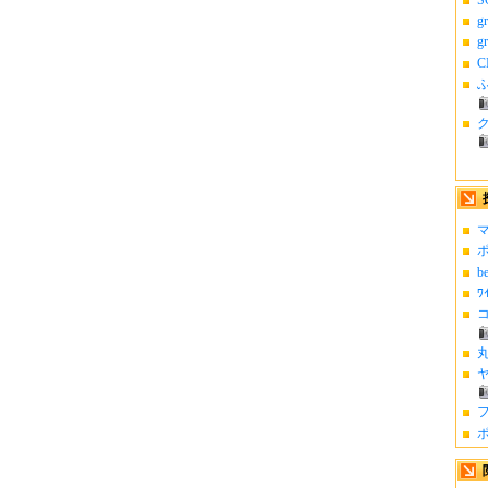
g
g
C
ふ
マ
ポ
b
ﾜ
コ
丸
ヤ
フ
ポ