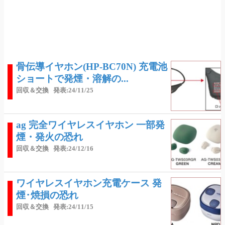
骨伝導イヤホン(HP-BC70N) 充電池
ショートで発煙・溶解の...
回収＆交換
発表:24/11/25
ag 完全ワイヤレスイヤホン 一部発
煙・発火の恐れ
回収＆交換
発表:24/12/16
ワイヤレスイヤホン充電ケース 発
煙･焼損の恐れ
回収＆交換
発表:24/11/15