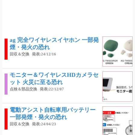
ag 完全ワイヤレスイヤホン 一部発
煙・発火の恐れ
回収＆交換
発表:24/12/16
モニター＆ワイヤレスHDカメラセ
ット 火災に至る恐れ
点検＆部品交換
発表:22/12/07
電動アシスト自転車用バッテリー
一部発煙・発火の恐れ
回収＆交換
発表:24/04/23