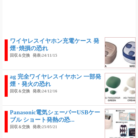
ワイヤレスイヤホン充電ケース 発
煙･焼損の恐れ
回収＆交換
発表:24/11/15
ag 完全ワイヤレスイヤホン 一部発
煙・発火の恐れ
回収＆交換
発表:24/12/16
Panasonic電気シェーバーUSBケー
ブル ショート発熱の恐...
回収＆交換
発表:25/05/21