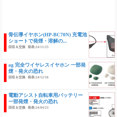
骨伝導イヤホン(HP-BC70N) 充電池
ショートで発煙・溶解の...
回収＆交換
発表:24/11/25
ag 完全ワイヤレスイヤホン 一部発
煙・発火の恐れ
回収＆交換
発表:24/12/16
電動アシスト自転車用バッテリー
一部発煙・発火の恐れ
回収＆交換
発表:24/04/23