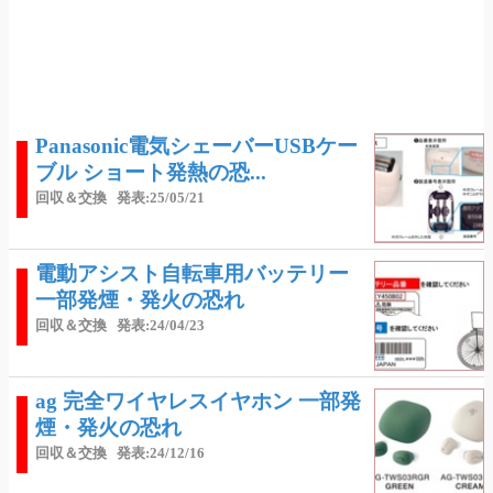
Panasonic電気シェーバーUSBケー
ブル ショート発熱の恐...
回収＆交換
発表:25/05/21
電動アシスト自転車用バッテリー
一部発煙・発火の恐れ
回収＆交換
発表:24/04/23
ag 完全ワイヤレスイヤホン 一部発
煙・発火の恐れ
回収＆交換
発表:24/12/16