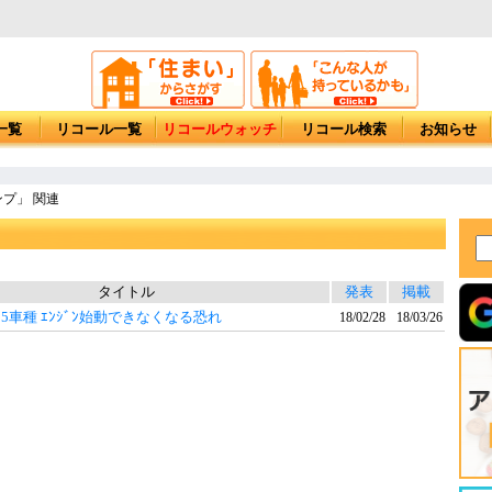
一覧
リコール一覧
リコールウォッチ
リコール検索
お知らせ
プ」 関連
タイトル
発表
掲載
ﾞﾝﾂ5車種 ｴﾝｼﾞﾝ始動できなくなる恐れ
18/02/28
18/03/26