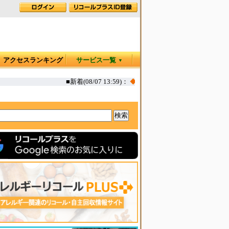
アクセスランキング
サービス一覧
▼
■新着(08/07 13:59)：
◆
カヤック オタリア360T 一部生