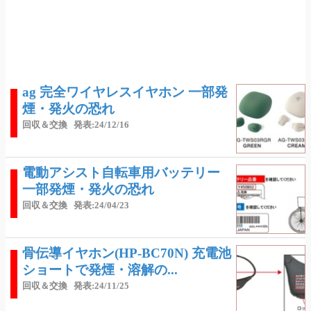
ag 完全ワイヤレスイヤホン 一部発
煙・発火の恐れ
回収＆交換
発表:24/12/16
電動アシスト自転車用バッテリー
一部発煙・発火の恐れ
回収＆交換
発表:24/04/23
骨伝導イヤホン(HP-BC70N) 充電池
ショートで発煙・溶解の...
回収＆交換
発表:24/11/25