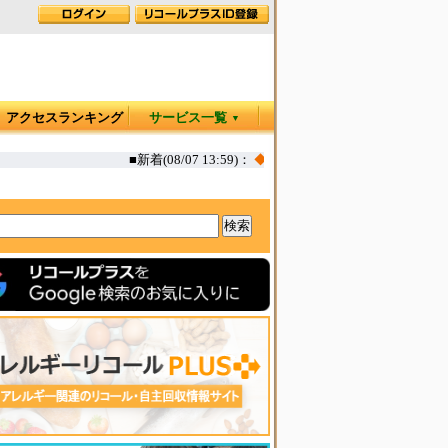
アクセスランキング
サービス一覧
▼
■新着(08/07 13:59)：
◆
カヤック オタリア360T 一部生