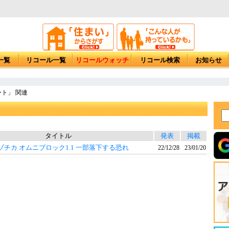
一覧
リコール一覧
リコールウォッチ
リコール検索
お知らせ
ト」 関連
タイトル
発表
掲載
チカ オムニブロック1.1 一部落下する恐れ
22/12/28
23/01/20