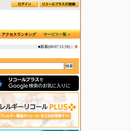
アクセスランキング
サービス一覧
▼
■新着(08/07 13:59)：
◆
カヤック オタリア360T 一部