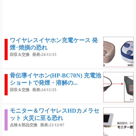
ワイヤレスイヤホン充電ケース 発
煙･焼損の恐れ
回収＆交換
発表:24/11/15
骨伝導イヤホン(HP-BC70N) 充電池
ショートで発煙・溶解の...
回収＆交換
発表:24/11/25
モニター＆ワイヤレスHDカメラセ
ット 火災に至る恐れ
点検＆部品交換
発表:22/12/07