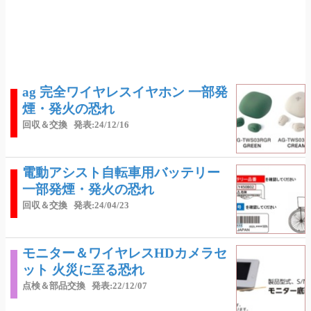
ag 完全ワイヤレスイヤホン 一部発
煙・発火の恐れ
回収＆交換
発表:24/12/16
電動アシスト自転車用バッテリー
一部発煙・発火の恐れ
回収＆交換
発表:24/04/23
モニター＆ワイヤレスHDカメラセ
ット 火災に至る恐れ
点検＆部品交換
発表:22/12/07