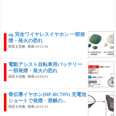
ag 完全ワイヤレスイヤホン 一部発
煙・発火の恐れ
回収＆交換
発表:24/12/16
電動アシスト自転車用バッテリー
一部発煙・発火の恐れ
回収＆交換
発表:24/04/23
骨伝導イヤホン(HP-BC70N) 充電池
ショートで発煙・溶解の...
回収＆交換
発表:24/11/25