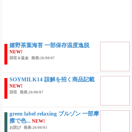
嬉野茶葉海苔 一部保存温度逸脱
NEW!
回収＆返金
発表:26/08/07
SOYMILK14 誤解を招く商品記載
NEW!
回収
発表:26/08/07
green label relaxing ブルゾン 一部摩
擦で色...
NEW!
お詫び
発表:26/08/03