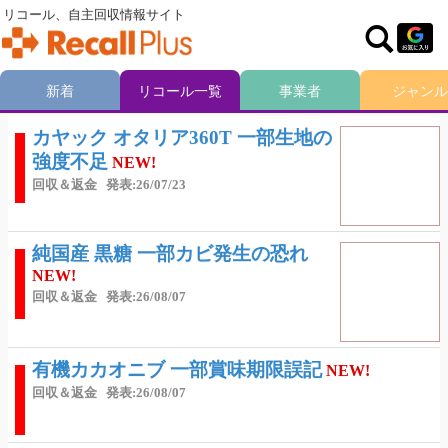
リコール、自主回収情報サイト
新着
リコール一覧
事業者
ジャンル
カヤック オタリア360T 一部生地の
強度不足
NEW!
回収＆返金
発表:26/07/23
純国産 黒糖 一部カビ発生の恐れ
NEW!
回収＆返金
発表:26/08/07
有機カカオニブ 一部賞味期限誤記
NEW!
回収＆返金
発表:26/08/07