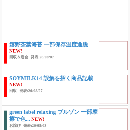
嬉野茶葉海苔 一部保存温度逸脱
NEW!
回収＆返金
発表:26/08/07
SOYMILK14 誤解を招く商品記載
NEW!
回収
発表:26/08/07
green label relaxing ブルゾン 一部摩
擦で色...
NEW!
お詫び
発表:26/08/03