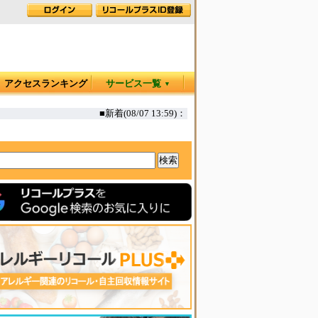
アクセスランキング
サービス一覧
▼
■新着(08/07 13:59)：
◆
カヤック オタリア360T 一部