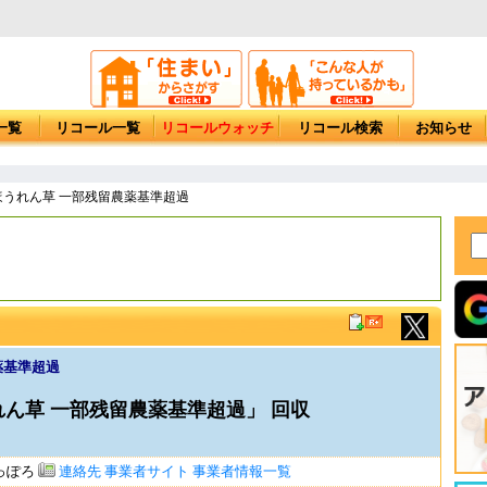
一覧
リコール一覧
リコールウォッチ
リコール検索
お知らせ
ほうれん草 一部残留農薬基準超過
薬基準超過
ん草 一部残留農薬基準超過」 回収
っぽろ
連絡先
事業者サイト
事業者情報一覧