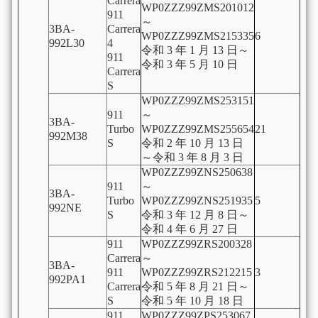
Carrera
WP0ZZZ99ZMS201012
911
～
3BA-
Carrera
WP0ZZZ99ZMS215335
6
992L30
4
令和
3
年
1
月
13
日～
911
令和
3
年
5
月
10
日
Carrera
S
WP0ZZZ99ZMS253151
911
～
3BA-
Turbo
WP0ZZZ99ZMS255654
21
992M38
S
令和
2
年
10
月
13
日
～令和
3
年
8
月
3
日
WP0ZZZ99ZNS250638
911
～
3BA-
Turbo
WP0ZZZ99ZNS251935
5
992NE
S
令和
3
年
12
月
8
日～
令和
4
年
6
月
27
日
911
WP0ZZZ99ZRS200328
Carrera
～
3BA-
911
WP0ZZZ99ZRS212215
3
992PA1
Carrera
令和
5
年
8
月
21
日～
S
令和
5
年
10
月
18
日
911
WP0ZZZ99ZPS253067