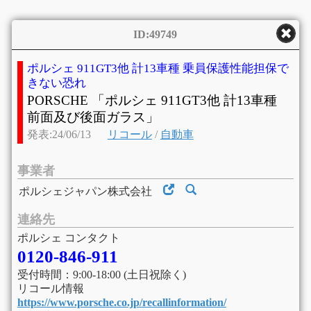
ID:49749
ポルシェ 911GT3他 計13車種 乗員保護性能担保で
きない恐れ
PORSCHE 「ポルシェ 911GT3他 計13車種
前面及び後面ガラス」
発表:24/06/13
リコール
/
自動車
事業者
ポルシェジャパン株式会社
連絡先
ポルシェ コンタクト
0120-846-911
受付時間：9:00-18:00 (土日祝除く)
リコール情報
https://www.porsche.co.jp/recallinformation/