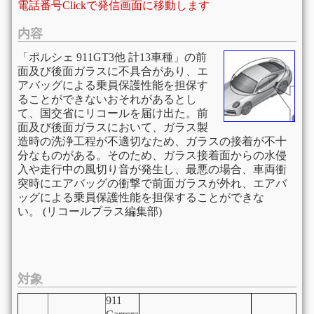
電話番号Clickで発信画面に移動します
内容
「ポルシェ 911GT3他 計13車種」の前
面及び後面ガラスに不具合があり、エ
アバッグによる乗員保護性能を担保す
ることができないおそれがあるとし
て、国交省にリコールを届け出た。前
面及び後面ガラスにおいて、ガラス製
造時の洗浄工程が不適切なため、ガラスの接着が不十
分なものがある。そのため、ガラス接着面からの水侵
入や走行中の風切り音が発生し、最悪の場合、車両衝
突時にエアバッグの衝撃で前面ガラスが外れ、エアバ
ッグによる乗員保護性能を担保することができな
い。 (リコールプラス編集部)
対象
911