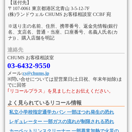
【送付先】
〒107-0061 東京都港区北青山 3-5-12-7F
(株)ランドウェル CHUMS お客様相談室 CCBF 宛
※送り主の名前、住所、携帯番号、返金先情報(銀行
名、支店名、普通・当座、口座番号、名義人氏名(カ
ナ)) 、購入店舗を明記
連絡先
CHUMS お客様相談室
03-6432-9550
メール:
cs@chums.jp
※問い合せについては翌営業日(土日祝、年末年始除)ま
でに回答
｢リコールプラス」を見ましたとお伝えください。
よく見られているリコール情報
私立小学校指定通学カバン 一部ほつれ発生の恐れ
レギュレーター 一部ガスの流れが制限される恐れ
カーペットリンスクリーナー 一部異常加熱で火災の