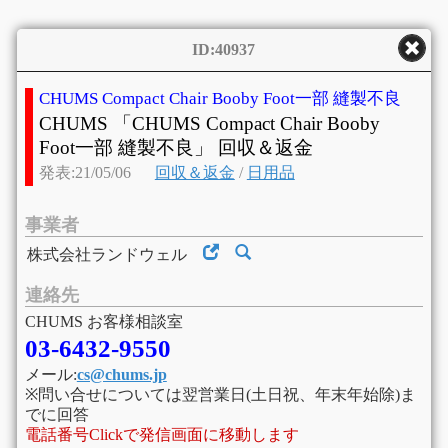
ID:40937
CHUMS Compact Chair Booby Foot一部 縫製不良
CHUMS 「CHUMS Compact Chair Booby
Foot一部 縫製不良」 回収＆返金
発表:21/05/06
回収＆返金
/
日用品
事業者
株式会社ランドウェル
連絡先
CHUMS お客様相談室
03-6432-9550
メール:
cs@chums.jp
※問い合せについては翌営業日(土日祝、年末年始除)ま
でに回答
電話番号Clickで発信画面に移動します