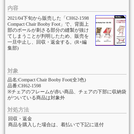
内容
2021/04下旬から販売した「CH62-1598
Compact Chair Booby Foot」で、背面上
部のポールが刺さる部分の縫製が抜け
てしまうことが判明したため、販売を
一旦中止し、回収・返金する。(R+編
集部)
対象
品名:Compact Chair Booby Foot(全3色)
品番:CH62-1598
※チェアのフレームが赤い商品、チェアの下部に収納袋
がついている商品は対象外
対処方法
回収・返金
商品を購入した場合は、着払いで下記に送付