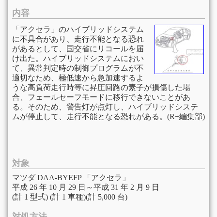
内容
「アクセラ」のハイブリッドシステム
に不具合があり、走行不能となる恐れ
があるとして、国交省にリコールを届
け出た。ハイブリッドシステムにおい
て、異常判定時の制御プログラムが不
適切なため、極低速から急加速するよ
うな高負荷走行時等に昇圧回路の素子が損傷した場
合、フェールセーフモードに移行できないことがあ
る。そのため、警告灯が点灯し、ハイブリッドシステ
ムが停止して、走行不能となる恐れがある。(R+編集部)
対象
マツダ DAA-BYEFP 「アクセラ」
平成 26 年 10 月 29 日～平成 31 年 2 月 9 日
(計 1 型式) (計 1 車種)(計 5,000 台)
対処方法