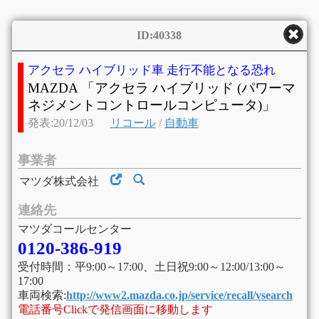
ID:40338
アクセラ ハイブリッド車 走行不能となる恐れ
MAZDA 「アクセラ ハイブリッド (パワーマ
ネジメントコントロールコンピュータ)」
発表:20/12/03
リコール
/
自動車
事業者
マツダ株式会社
連絡先
マツダコールセンター
0120-386-919
受付時間：平9:00～17:00、土日祝9:00～12:00/13:00～
17:00
車両検索:
http://www2.mazda.co.jp/service/recall/vsearch
電話番号Clickで発信画面に移動します