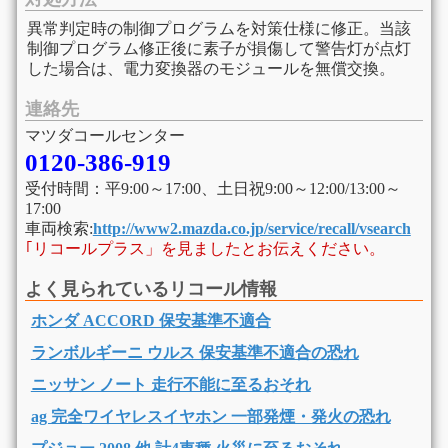
異常判定時の制御プログラムを対策仕様に修正。当該
制御プログラム修正後に素子が損傷して警告灯が点灯
した場合は、電力変換器のモジュールを無償交換。
連絡先
マツダコールセンター
0120-386-919
受付時間：平9:00～17:00、土日祝9:00～12:00/13:00～
17:00
車両検索:
http://www2.mazda.co.jp/service/recall/vsearch
｢リコールプラス」を見ましたとお伝えください。
よく見られているリコール情報
ホンダ ACCORD 保安基準不適合
ランボルギーニ ウルス 保安基準不適合の恐れ
ニッサン ノート 走行不能に至るおそれ
ag 完全ワイヤレスイヤホン 一部発煙・発火の恐れ