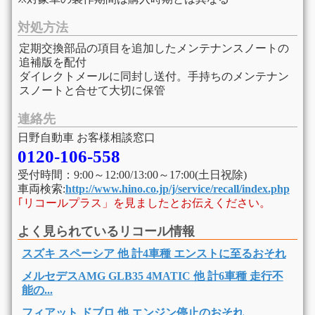
対処方法
定期交換部品の項目を追加したメンテナンスノートの
追補版を配付
ダイレクトメールに同封し送付。手持ちのメンテナン
スノートと合せて大切に保管
連絡先
日野自動車 お客様相談窓口
0120-106-558
受付時間：9:00～12:00/13:00～17:00(土日祝除)
車両検索:
http://www.hino.co.jp/j/service/recall/index.php
｢リコールプラス」を見ましたとお伝えください。
よく見られているリコール情報
スズキ スペーシア 他 計4車種 エンストに至るおそれ
メルセデスAMG GLB35 4MATIC 他 計6車種 走行不
能の...
フィアット ドブロ 他 エンジン停止のおそれ