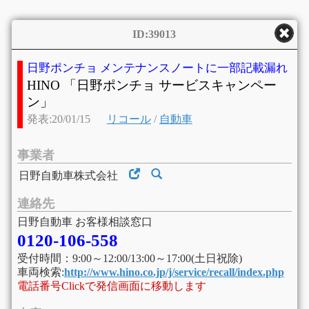
ID:39013
日野ポンチョ メンテナンスノートに一部記載漏れ
HINO 「日野ポンチョ サービスキャンペー
ン」
発表:20/01/15
リコール
/
自動車
事業者
日野自動車株式会社
連絡先
日野自動車 お客様相談窓口
0120-106-558
受付時間：9:00～12:00/13:00～17:00(土日祝除)
車両検索:
http://www.hino.co.jp/j/service/recall/index.php
電話番号Clickで発信画面に移動します