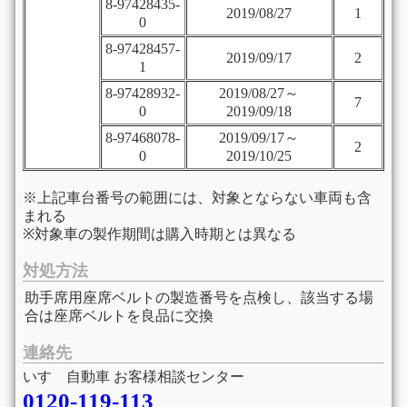
8-97428435-
2019/08/27
1
0
8-97428457-
2019/09/17
2
1
8-97428932-
2019/08/27～
7
0
2019/09/18
8-97468078-
2019/09/17～
2
0
2019/10/25
※上記車台番号の範囲には、対象とならない車両も含
まれる
※対象車の製作期間は購入時期とは異なる
対処方法
助手席用座席ベルトの製造番号を点検し、該当する場
合は座席ベルトを良品に交換
連絡先
いすゞ自動車 お客様相談センター
0120-119-113