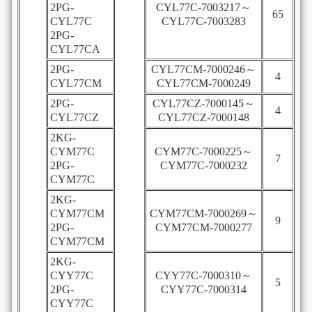
2PG-
CYL77C-7003217～
65
CYL77C
CYL77C-7003283
2PG-
CYL77CA
2PG-
CYL77CM-7000246～
4
CYL77CM
CYL77CM-7000249
2PG-
CYL77CZ-7000145～
4
CYL77CZ
CYL77CZ-7000148
2KG-
CYM77C
CYM77C-7000225～
7
2PG-
CYM77C-7000232
CYM77C
2KG-
CYM77CM
CYM77CM-7000269～
9
2PG-
CYM77CM-7000277
CYM77CM
2KG-
CYY77C
CYY77C-7000310～
5
2PG-
CYY77C-7000314
CYY77C