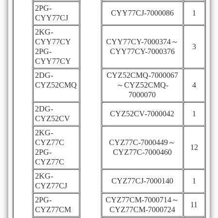
2PG-
CYY77CJ-7000086
1
CYY77CJ
2KG-
CYY77CY
CYY77CY-7000374～
3
2PG-
CYY77CY-7000376
CYY77CY
2DG-
CYZ52CMQ-7000067
CYZ52CMQ
～CYZ52CMQ-
4
7000070
2DG-
CYZ52CV-7000042
1
CYZ52CV
2KG-
CYZ77C
CYZ77C-7000449～
12
2PG-
CYZ77C-7000460
CYZ77C
2KG-
CYZ77CJ-7000140
1
CYZ77CJ
2PG-
CYZ77CM-7000714～
11
CYZ77CM
CYZ77CM-7000724