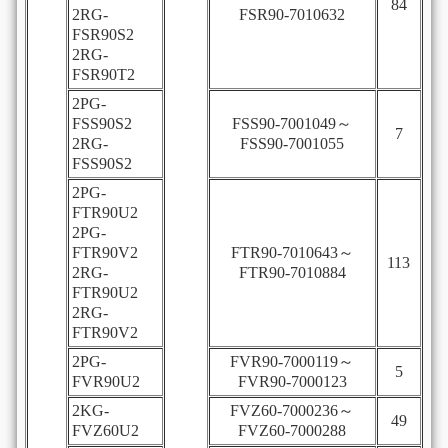
84
2RG-
FSR90-7010632
FSR90S2
2RG-
FSR90T2
2PG-
FSS90S2
FSS90-7001049～
7
2RG-
FSS90-7001055
FSS90S2
2PG-
FTR90U2
2PG-
FTR90V2
FTR90-7010643～
113
2RG-
FTR90-7010884
FTR90U2
2RG-
FTR90V2
2PG-
FVR90-7000119～
5
FVR90U2
FVR90-7000123
2KG-
FVZ60-7000236～
49
FVZ60U2
FVZ60-7000288