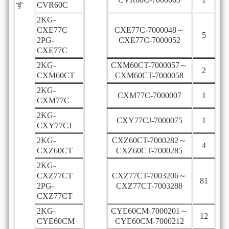
すゞ
CVR60C
2KG-
CXE77C
CXE77C-7000048～
5
2PG-
CXE77C-7000052
CXE77C
2KG-
CXM60CT-7000057～
2
CXM60CT
CXM60CT-7000058
2KG-
CXM77C-7000007
1
CXM77C
2KG-
CXY77CJ-7000075
1
CXY77CJ
2KG-
CXZ60CT-7000282～
4
CXZ60CT
CXZ60CT-7000285
2KG-
CXZ77CT
CXZ77CT-7003206～
81
2PG-
CXZ77CT-7003288
CXZ77CT
2KG-
CYE60CM-7000201～
12
CYE60CM
CYE60CM-7000212