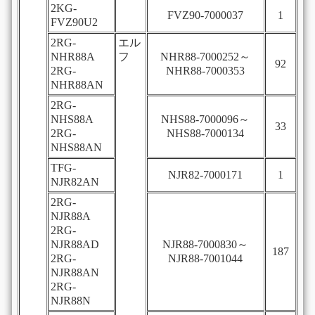
2KG-
FVZ90-7000037
1
FVZ90U2
2RG-
エル
NHR88A
フ
NHR88-7000252～
92
2RG-
NHR88-7000353
NHR88AN
2RG-
NHS88A
NHS88-7000096～
33
2RG-
NHS88-7000134
NHS88AN
TFG-
NJR82-7000171
1
NJR82AN
2RG-
NJR88A
2RG-
NJR88AD
NJR88-7000830～
187
2RG-
NJR88-7001044
NJR88AN
2RG-
NJR88N