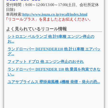
受付時間：9:00～12:00/13:00～17:00(土日、会社所定休
日除)
車両検索:
http://www.isuzu.co.jp/recall/index.html
｢リコールプラス」を見ましたとお伝えください。
よく見られているリコール情報
シトロエン ベルランゴ 他 計9車種 エンジン停止の
お...
ランドローバー DEFENDER110 他 計11車種 エアバッ
グ...
フィアット ドブロ 他 エンジン停止のおそれ
ランドローバー DEFENDER 110 他 乗員を拘束できな
い...
ユアサプライムス 壁掛扇風機 4機種 発煙・発火の恐...