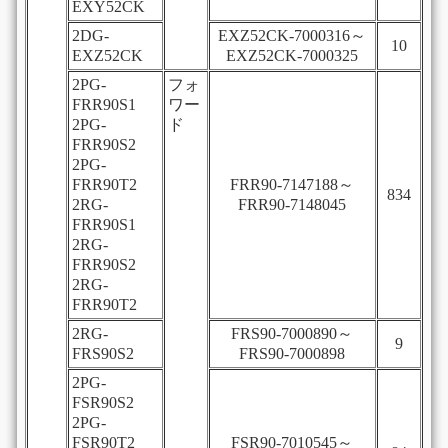
EXY52CK
2DG-
EXZ52CK-7000316～
10
EXZ52CK
EXZ52CK-7000325
2PG-
フォ
FRR90S1
ワー
2PG-
ド
FRR90S2
2PG-
FRR90T2
FRR90-7147188～
834
2RG-
FRR90-7148045
FRR90S1
2RG-
FRR90S2
2RG-
FRR90T2
2RG-
FRS90-7000890～
9
FRS90S2
FRS90-7000898
2PG-
FSR90S2
2PG-
FSR90T2
FSR90-7010545～