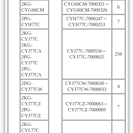
2KG-
CYG60CM-7000321～
6
CYG60CM
CYG60CM-7000326
2PG-
CYH77C-7000247～
7
CYH77C
CYH77C-7000253
2KG-
CYJ77C
2KG-
CYJ77CA
CYJ77C-7009556～
256
2PG-
CYJ77C-7009825
CYJ77C
2PG-
CYJ77CA
2DG-
CYJ77CW-7000030～
4
CYJ77CW
CYJ77CW-7000033
2KG-
CYJ77CZ
CYJ77CZ-7000063～
7
2PG-
CYJ77CZ-7000069
CYJ77CZ
2KG-
CYL77C