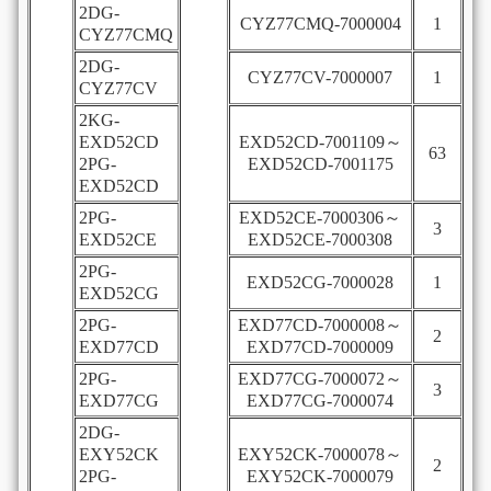
2DG-
CYZ77CMQ-7000004
1
CYZ77CMQ
2DG-
CYZ77CV-7000007
1
CYZ77CV
2KG-
EXD52CD
EXD52CD-7001109～
63
2PG-
EXD52CD-7001175
EXD52CD
2PG-
EXD52CE-7000306～
3
EXD52CE
EXD52CE-7000308
2PG-
EXD52CG-7000028
1
EXD52CG
2PG-
EXD77CD-7000008～
2
EXD77CD
EXD77CD-7000009
2PG-
EXD77CG-7000072～
3
EXD77CG
EXD77CG-7000074
2DG-
EXY52CK
EXY52CK-7000078～
2
2PG-
EXY52CK-7000079