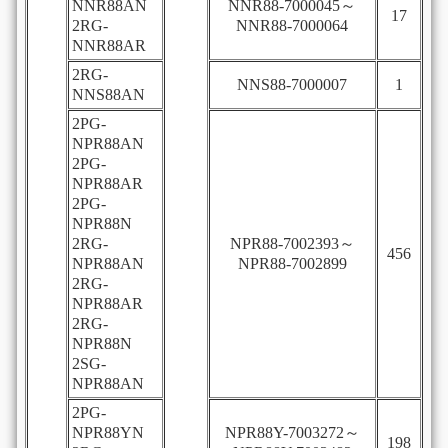
NNR88AN
NNR88-7000045～
17
2RG-
NNR88-7000064
NNR88AR
2RG-
NNS88-7000007
1
NNS88AN
2PG-
NPR88AN
2PG-
NPR88AR
2PG-
NPR88N
2RG-
NPR88-7002393～
456
NPR88AN
NPR88-7002899
2RG-
NPR88AR
2RG-
NPR88N
2SG-
NPR88AN
2PG-
NPR88YN
NPR88Y-7003272～
198