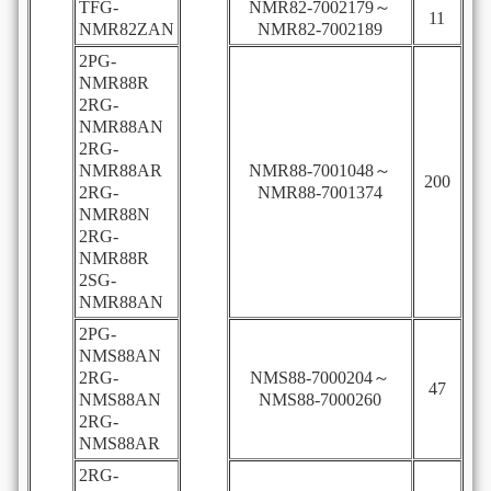
TFG-
NMR82-7002179～
11
NMR82ZAN
NMR82-7002189
2PG-
NMR88R
2RG-
NMR88AN
2RG-
NMR88AR
NMR88-7001048～
200
2RG-
NMR88-7001374
NMR88N
2RG-
NMR88R
2SG-
NMR88AN
2PG-
NMS88AN
2RG-
NMS88-7000204～
47
NMS88AN
NMS88-7000260
2RG-
NMS88AR
2RG-