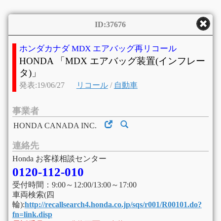
ID:37676
ホンダカナダ MDX エアバッグ再リコール
HONDA 「MDX エアバッグ装置(インフレー
タ)」
発表:19/06/27
リコール
/
自動車
事業者
HONDA CANADA INC.
連絡先
Honda お客様相談センター
0120-112-010
受付時間：9:00～12:00/13:00～17:00
車両検索(四
輪):
http://recallsearch4.honda.co.jp/sqs/r001/R00101.do?
fn=link.disp