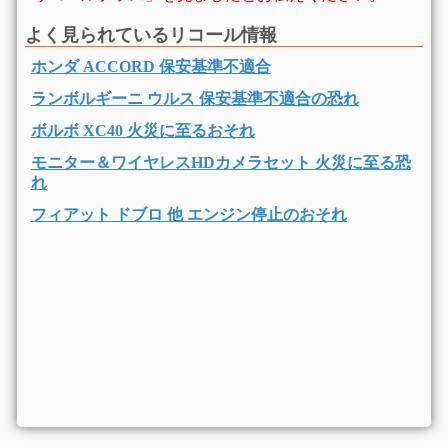
よく見られているリコール情報
ホンダ ACCORD 保安基準不適合
ランボルギーニ ウルス 保安基準不適合の恐れ
ボルボ XC40 火災に至るおそれ
モニター＆ワイヤレスHDカメラセット 火災に至る恐
れ
フィアット ドブロ 他 エンジン停止のおそれ