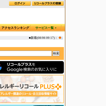
アクセスランキング
サービス一覧
▼
■新着(08/06 09:17)：
◆
お肉屋さんのコロッケ 一部(えび,