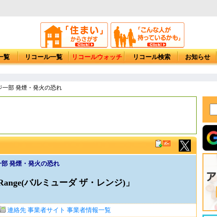
一覧
リコール一覧
リコールウォッチ
リコール検索
お知らせ
ジ一部 発煙・発火の恐れ
一部 発煙・発火の恐れ
e Range(バルミューダ ザ・レンジ)」
連絡先
事業者サイト
事業者情報一覧