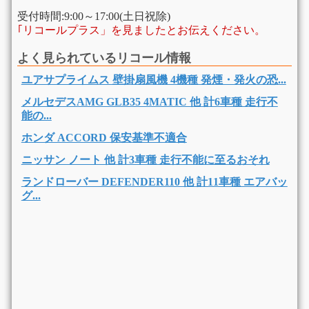
受付時間:9:00～17:00(土日祝除)
｢リコールプラス」を見ましたとお伝えください。
よく見られているリコール情報
ユアサプライムス 壁掛扇風機 4機種 発煙・発火の恐...
メルセデスAMG GLB35 4MATIC 他 計6車種 走行不
能の...
ホンダ ACCORD 保安基準不適合
ニッサン ノート 他 計3車種 走行不能に至るおそれ
ランドローバー DEFENDER110 他 計11車種 エアバッ
グ...