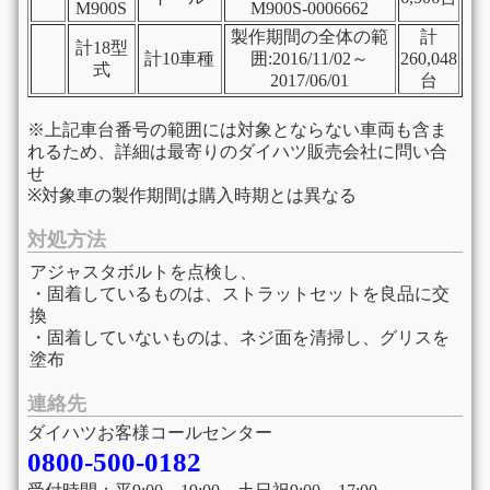
M900S
M900S-0006662
製作期間の全体の範
計
計18型
計10車種
囲:2016/11/02～
260,048
式
2017/06/01
台
※上記車台番号の範囲には対象とならない車両も含ま
れるため、詳細は最寄りのダイハツ販売会社に問い合
せ
※対象車の製作期間は購入時期とは異なる
対処方法
アジャスタボルトを点検し、
・固着しているものは、ストラットセットを良品に交
換
・固着していないものは、ネジ面を清掃し、グリスを
塗布
連絡先
ダイハツお客様コールセンター
0800-500-0182