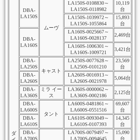
LA150S-0108830～
10,119
LA150S-0118982
台
DBA-
LA150S
LA150S-1039972～
15,893
LA150S-1055864
台
ムーヴ
LA160S-0025667～
2,469台
LA160S-0028137
DBA-
LA160S
LA160S-1006301～
3,421台
LA160S-1009721
DBA-
LA250S-0077628～
23,569
LA250S
LA250S-0101210
台
キャスト
DBA-
LA260S-0016913～
5,064台
LA260S
LA260S-0021978
DBA-
ミラ イー
LA360S-0000062～
2,125台
LA360S
ス
LA360S-0002186
DBA-
LA600S-0481861～
69,607
LA600S
LA600S-0551516
台
タント
DBA-
LA610S-0093049～
14,345
LA610S
LA610S-0107393
台
DBA-
LA700S-0079497～
15,090
ダ
LA700S
LA700S-0094645
台
イ