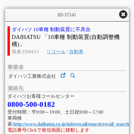
ID:37141
ダイハツ 10車種 制動装置に不具合
DAIHATSU 「10車種 制動装置(自動調整機
構)」
発表:19/04/11
リコール
/
自動車
事業者
ダイハツ工業株式会社
連絡先
ダイハツお客様コールセンター
0800-500-0182
受付時間：平9:00～19:00、土日祝9:00～17:00
車両検
索:
http://www.daihatsu.co.jp/info/recall/search/recall_search.
電話番号Clickで発信画面に移動します