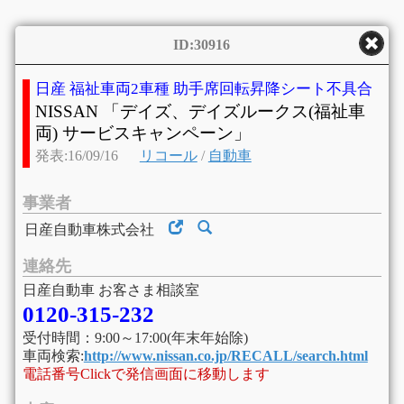
ID:30916
日産 福祉車両2車種 助手席回転昇降シート不具合
NISSAN 「デイズ、デイズルークス(福祉車
両) サービスキャンペーン」
発表:16/09/16
リコール
/
自動車
事業者
日産自動車株式会社
連絡先
日産自動車 お客さま相談室
0120-315-232
受付時間：9:00～17:00(年末年始除)
車両検索:
http://www.nissan.co.jp/RECALL/search.html
電話番号Clickで発信画面に移動します