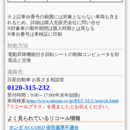
※上記車台番号の範囲には対象とならない車両も含ま
れるため、詳細は購入先販売会社に問い合せ
※対象車の製作期間は購入時期とは異なる
※車台番号は車検証に印刷
対処方法
電動昇降機能付き回転シートの制御コンピュータを対
策品と交換
連絡先
日産自動車 お客さま相談室
0120-315-232
受付時間：9:00～17:00(年末年始除)
車両検索:
http://www.nissan.co.jp/RECALL/search.html
｢リコールプラス」を見ましたとお伝えください。
よく見られているリコール情報
ホンダ ACCORD 保安基準不適合