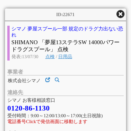
ID:22671
シマノ 夢屋スプール一部 規定のドラグ力出ない恐
れ
SHIMANO 「夢屋13ステラSW 14000パワー
ドラグスプール」 点検
発表:13/07/30
点検
/
日用品
事業者
株式会社シマノ
連絡先
シマノ お客様相談窓口
0120-86-1130
受付時間：9:00～12:00/13:00～17:00(土日祝除)
電話番号Clickで発信画面に移動します