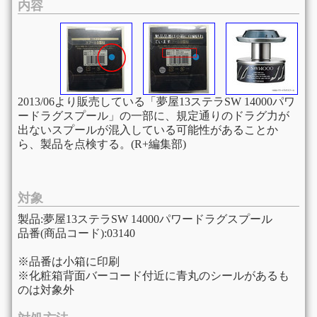
内容
2013/06より販売している「夢屋13ステラSW 14000パワ
ードラグスプール」の一部に、規定通りのドラグ力が
出ないスプールが混入している可能性があることか
ら、製品を点検する。(R+編集部)
対象
製品:夢屋13ステラSW 14000パワードラグスプール
品番(商品コード):03140
※品番は小箱に印刷
※化粧箱背面バーコード付近に青丸のシールがあるも
のは対象外