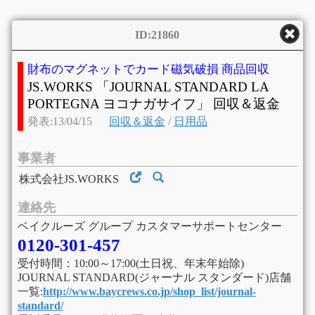
ID:21860
財布のマグネットでカード磁気破損 商品回収
JS.WORKS 「JOURNAL STANDARD LA
PORTEGNA ヨコナガサイフ」 回収＆返金
発表:13/04/15
回収＆返金
/
日用品
事業者
株式会社JS.WORKS
連絡先
ベイクルーズ グループ カスタマーサポートセンター
0120-301-457
受付時間：10:00～17:00(土日祝、年末年始除)
JOURNAL STANDARD(ジャーナル スタンダード)店舗
一覧:
http://www.baycrews.co.jp/shop_list/journal-
standard/