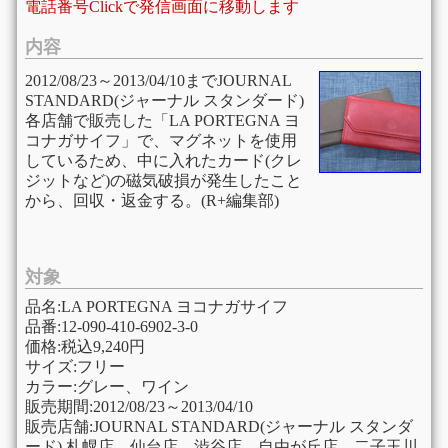
電話番号Clickで発信画面に移動します
内容
2012/08/23～2013/04/10までJOURNAL
STANDARD(ジャーナル スタンダード)
各店舗で販売した「LA PORTEGNA ヨ
コナガサイフ」で、マグネットを使用
しているため、中に入れたカード(クレ
ジットなど)の磁気破損が発生したこと
から、回収・返金する。(R+編集部)
対象
品名:LA PORTEGNA ヨコナガサイフ
品番:12-090-410-6902-3-0
価格:税込9,240円
サイズ:フリー
カラー:グレー、ワイン
販売期間:2012/08/23～2013/04/10
販売店舗:JOURNAL STANDARD(ジャーナル スタンダ
ード) 札幌店、仙台店、渋谷店、自由が丘店、二子玉川