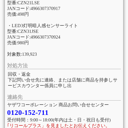
型番:CZN21LSE
JANコード:4966307370917
売価:498円
・LED3灯明暗人感センサーライト
型番:CZN31JSE
JANコード:4966307370924
売価:980円
対象数:139,923
対処方法
回収・返金
下記問い合せ先に連絡、または店舗に商品を持参しサ
ービスカウンター係員に申し出
連絡先
ヤザワコーポレーション 商品お問い合せセンター
0120-152-711
受付時間：9:00～18:00(年内は土・日・祝日も受付)
｢リコールプラス」を見ましたとお伝えください。