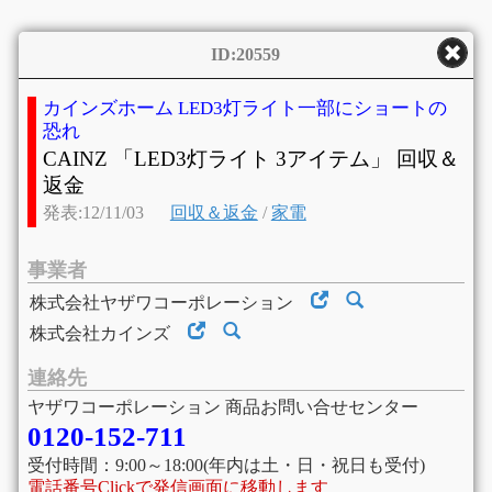
ID:20559
カインズホーム LED3灯ライト一部にショートの
恐れ
CAINZ 「LED3灯ライト 3アイテム」 回収＆
返金
発表:12/11/03
回収＆返金
/
家電
事業者
株式会社ヤザワコーポレーション
株式会社カインズ
連絡先
ヤザワコーポレーション 商品お問い合せセンター
0120-152-711
受付時間：9:00～18:00(年内は土・日・祝日も受付)
電話番号Clickで発信画面に移動します