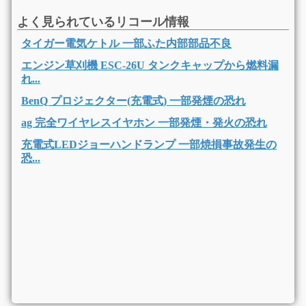
よく見られているリコール情報
タイガー電気ケトル 一部ふた内部部品不良
エンジン草刈機 ESC-26U タンクキャップから燃料漏
れ...
BenQ プロジェクター(充電式) 一部発煙の恐れ
ag 完全ワイヤレスイヤホン 一部発煙・発火の恐れ
充電式LEDジョーハンドランプ 一部焼損事故発生の
恐...