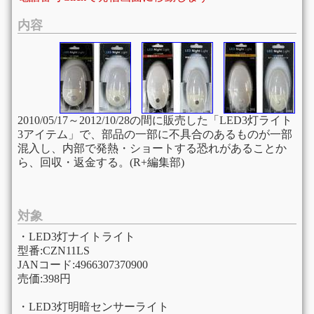
内容
2010/05/17～2012/10/28の間に販売した「LED3灯ライト
3アイテム」で、部品の一部に不具合のあるものが一部
混入し、内部で発熱・ショートする恐れがあることか
ら、回収・返金する。(R+編集部)
対象
・LED3灯ナイトライト
型番:CZN11LS
JANコード:4966307370900
売価:398円
・LED3灯明暗センサーライト