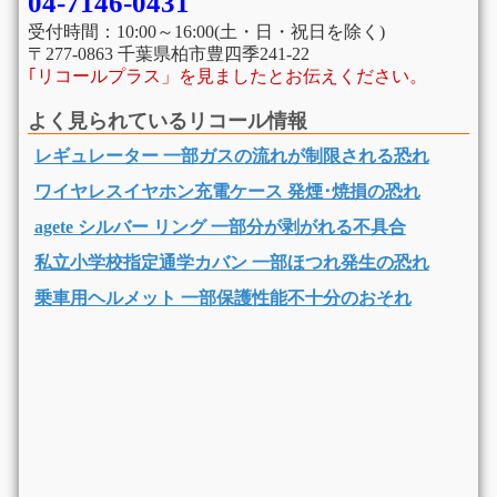
04-7146-0431
受付時間：10:00～16:00(土・日・祝日を除く)
〒277-0863 千葉県柏市豊四季241-22
｢リコールプラス」を見ましたとお伝えください。
よく見られているリコール情報
レギュレーター 一部ガスの流れが制限される恐れ
ワイヤレスイヤホン充電ケース 発煙･焼損の恐れ
agete シルバー リング 一部分が剥がれる不具合
私立小学校指定通学カバン 一部ほつれ発生の恐れ
乗車用ヘルメット 一部保護性能不十分のおそれ