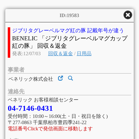
ID:19583
ジブリタグレーベルマグ紅の豚 記載年号が違う
BENELIC 「ジブリタグレーベルマグカップ
紅の豚」 回収＆返金
発表:12/07/03
回収＆返金
/
日用品
事業者
ベネリック株式会社
連絡先
ベネリック お客様相談センター
04-7146-0431
受付時間：10:00～16:00(土・日・祝日を除く)
〒277-0863 千葉県柏市豊四季241-22
電話番号Clickで発信画面に移動します