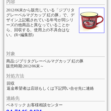
内容
2012/06末から販売している「ジブリタ
グレーベルマグカップ 紅の豚」で、デ
ザイン上記載されている年号が同シリ
ーズの他商品と異なっていることか
ら、回収する。使用上の不具合はな
い。(R+編集部)
対象
商品:ジブリタグレーベルマグカップ 紅の豚
販売時期:2012/06末～
対処方法
回収
返金希望者は店頭もしくは下記問い合せ先に連絡
連絡先
ベネリック お客様相談センター