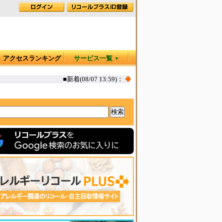
アクセスランキング
サービス一覧
▼
■新着(08/07 13:59)：
◆
カヤック オタリア360T 一部生