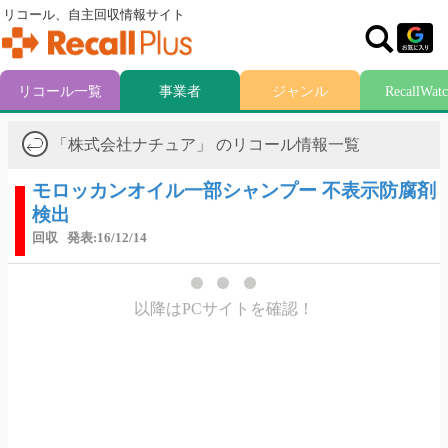
リコール、自主回収情報サイト
リコール一覧
事業者
ジャンル
RecallWat
「株式会社ナチュア」 のリコール情報一覧
モロッカンオイル一部シャンプー 不表示防腐剤
検出
回収
発表:16/12/14
以降はPCサイトを確認！