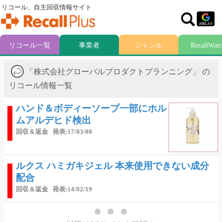
リコール、自主回収情報サイト
リコール一覧
事業者
ジャンル
RecallWat
「株式会社グローバルプロダクトプランニング」 の
リコール情報一覧
ハンド＆ボディーソープ一部にホル
ムアルデヒド検出
回収＆返金
発表:17/03/08
ルクス ハミガキジェル 本来使用できない成分
配合
回収＆返金
発表:14/02/19