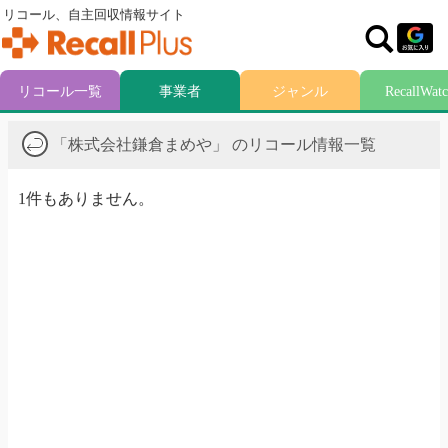
リコール、自主回収情報サイト
リコール一覧
事業者
ジャンル
RecallWat
「株式会社鎌倉まめや」 のリコール情報一覧
1件もありません。