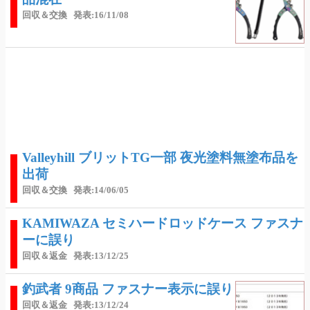
回収＆交換
発表:16/11/08
Valleyhill ブリットTG一部 夜光塗料無塗布品を
出荷
回収＆交換
発表:14/06/05
KAMIWAZA セミハードロッドケース ファスナ
ーに誤り
回収＆返金
発表:13/12/25
釣武者 9商品 ファスナー表示に誤り
回収＆返金
発表:13/12/24