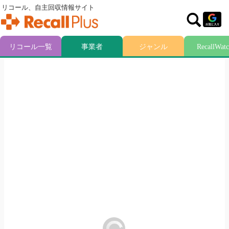
リコール、自主回収情報サイト
リコール一覧
事業者
ジャンル
RecallWat