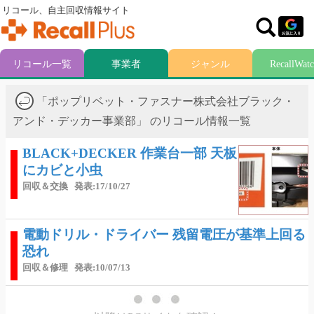
リコール、自主回収情報サイト
リコール一覧
事業者
ジャンル
RecallWat
「ポップリベット・ファスナー株式会社ブラック・
アンド・デッカー事業部」 のリコール情報一覧
BLACK+DECKER 作業台一部 天板
にカビと小虫
回収＆交換
発表:17/10/27
電動ドリル・ドライバー 残留電圧が基準上回る
恐れ
回収＆修理
発表:10/07/13