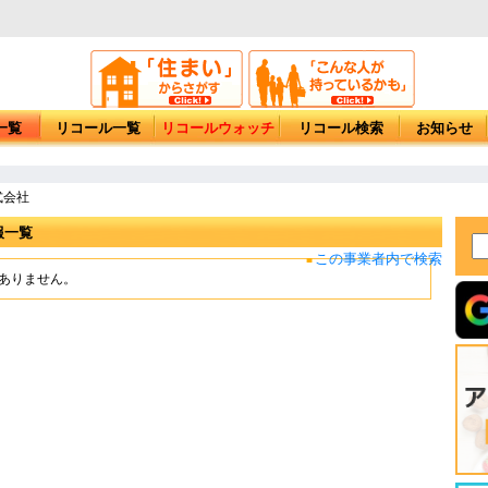
一覧
リコール一覧
リコールウォッチ
リコール検索
お知らせ
式会社
報一覧
この事業者内で検索
■
もありません。