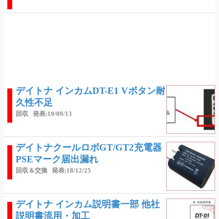
デイトナ インカムDT-E1 Vボタン耐
久性不足
回収
発表:19/09/13
デイトナクールロボGT/GT2充電器
PSEマーク届出漏れ
回収＆交換
発表:18/12/25
デイトナ インカム説明書一部 他社
説明書流用・加工