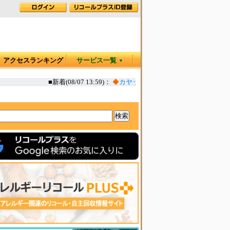
アクセスランキング
サービス一覧
▼
■新着(08/07 13:59)：
◆
カヤック オタリア360T 一部生地の強