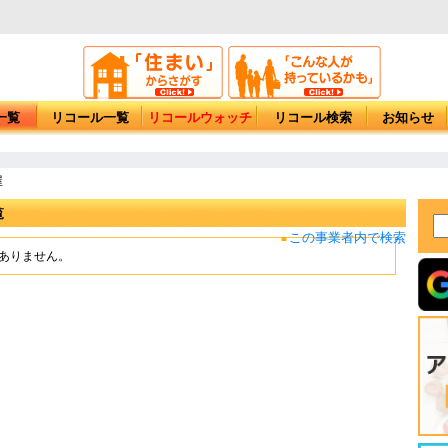
一覧
リコール一覧
リコールウォッチ
リコール検索
お知らせ
屋
覧
この事業者内で検索
■
もありません。