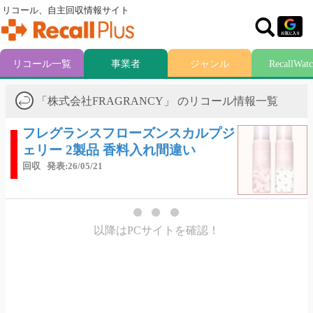
リコール、自主回収情報サイト
リコール一覧
事業者
ジャンル
RecallWat
「株式会社FRAGRANCY」 のリコール情報一覧
フレグランスフローズンスカルプジ
ェリー 2製品 香料入れ間違い
回収
発表:26/05/21
以降はPCサイトを確認！