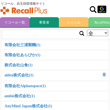
リコール、自主回収情報サイト
リコール一覧
事業者
ジャンル
RecallWat
有限会社三浦製麵(1)
有限会社あらびか(1)
株式会社山食(1)
aidea株式会社(1)
有限会社Alphaespace(1)
ambie株式会社(1)
AnyMind Japan株式会社(1)