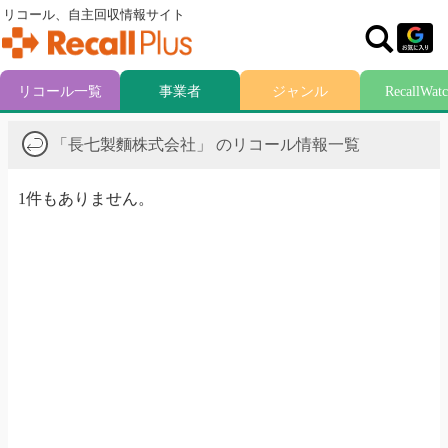
リコール、自主回収情報サイト
リコール一覧
事業者
ジャンル
RecallWat
「長七製麵株式会社」 のリコール情報一覧
1件もありません。